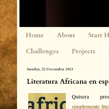
Home
About
Start 
Challenges
Projects
Sunday, 22 December 2013
Literatura Africana en es
Quisera pr
simplemente lite