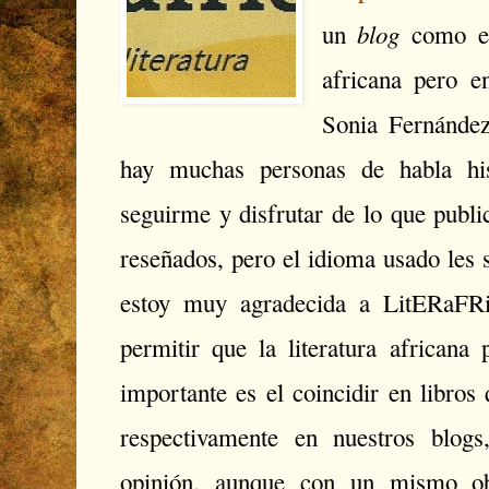
blog
un
como el 
africana pero e
Sonia Fernández
hay muchas personas de habla his
seguirme y disfrutar de lo que public
reseñados, pero el idioma usado les 
estoy muy agradecida a LitERaFR
permitir que la literatura africana
importante es el coincidir en libro
respectivamente en nuestros blog
opinión, aunque con un mismo obj