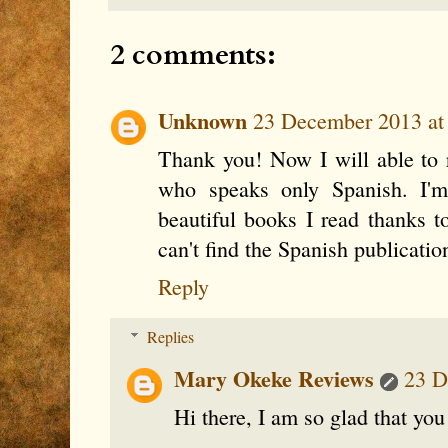
2 comments:
Unknown
23 December 2013 at
Thank you! Now I will able t
who speaks only Spanish. I'm
beautiful books I read thanks 
can't find the Spanish publication
Reply
Replies
Mary Okeke Reviews
23 D
Hi there, I am so glad that you