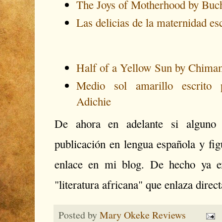
The Joys of Motherhood by Buc
Las delicias de la maternidad e
Half of a Yellow Sun by Chima
Medio sol amarillo escrit
Adichie
De ahora en adelante si alguno 
publicación en lengua española y f
enlace en mi blog. De hecho ya e
"literatura africana" que enlaza dir
Posted by
Mary Okeke Reviews